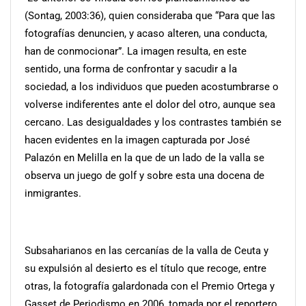
(Sontag, 2003:36), quien consideraba que “Para que las
fotografías denuncien, y acaso alteren, una conducta,
han de conmocionar”. La imagen resulta, en este
sentido, una forma de confrontar y sacudir a la
sociedad, a los individuos que pueden acostumbrarse o
volverse indiferentes ante el dolor del otro, aunque sea
cercano. Las desigualdades y los contrastes también se
hacen evidentes en la imagen capturada por José
Palazón en Melilla en la que de un lado de la valla se
observa un juego de golf y sobre esta una docena de
inmigrantes.
Subsaharianos en las cercanías de la valla de Ceuta y
su expulsión al desierto es el título que recoge, entre
otras, la fotografía galardonada con el Premio Ortega y
Gasset de Periodismo en 2006, tomada por el reportero