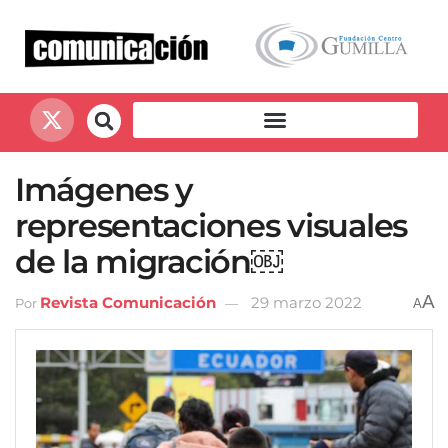
Imágenes y
representaciones visuales
de la migración￼
A
Revista Comunicación
29 marzo 2022
Por
A