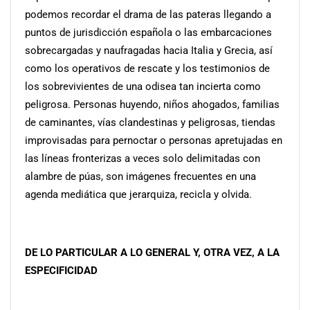
podemos recordar el drama de las pateras llegando a
puntos de jurisdicción española o las embarcaciones
sobrecargadas y naufragadas hacia Italia y Grecia, así
como los operativos de rescate y los testimonios de
los sobrevivientes de una odisea tan incierta como
peligrosa. Personas huyendo, niños ahogados, familias
de caminantes, vías clandestinas y peligrosas, tiendas
improvisadas para pernoctar o personas apretujadas en
las líneas fronterizas a veces solo delimitadas con
alambre de púas, son imágenes frecuentes en una
agenda mediática que jerarquiza, recicla y olvida.
DE LO PARTICULAR A LO GENERAL Y, OTRA VEZ, A LA
ESPECIFICIDAD