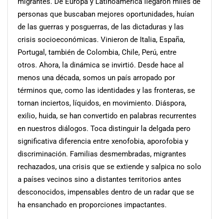
migrantes. De Europa y Latinoamérica llegaron miles de
personas que buscaban mejores oportunidades, huían
de las guerras y posguerras, de las dictaduras y las
crisis socioeconómicas. Vinieron de Italia, España,
Portugal, también de Colombia, Chile, Perú, entre
otros.
Ahora, la dinámica se invirtió. Desde hace al
menos una década, somos un país arropado por
términos que, como las identidades y las fronteras, se
tornan inciertos, líquidos, en movimiento. Diáspora,
exilio, huida, se han convertido en palabras recurrentes
en nuestros diálogos. Toca distinguir la delgada pero
significativa diferencia entre xenofobia, aporofobia y
discriminación. Familias desmembradas, migrantes
rechazados, una crisis que se extiende y salpica no solo
a países vecinos sino a distantes territorios antes
desconocidos, impensables dentro de un radar que se
ha ensanchado en proporciones impactantes.