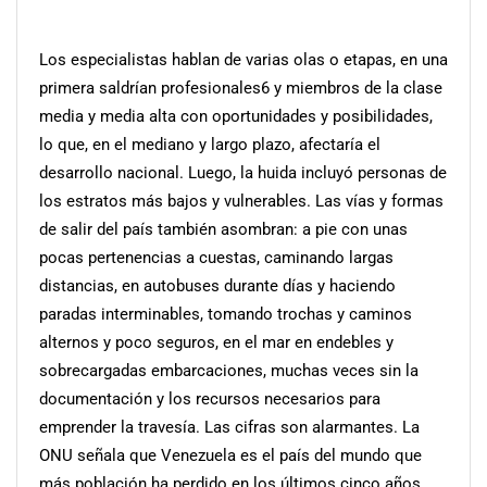
Los especialistas hablan de varias olas o etapas, en una
primera saldrían profesionales6 y miembros de la clase
media y media alta con oportunidades y posibilidades,
lo que, en el mediano y largo plazo, afectaría el
desarrollo nacional. Luego, la huida incluyó personas de
los estratos más bajos y vulnerables. Las vías y formas
de salir del país también asombran: a pie con unas
pocas pertenencias a cuestas, caminando largas
distancias, en autobuses durante días y haciendo
paradas interminables, tomando trochas y caminos
alternos y poco seguros, en el mar en endebles y
sobrecargadas embarcaciones, muchas veces sin la
documentación y los recursos necesarios para
emprender la travesía.
Las cifras son alarmantes. La
ONU señala que Venezuela es el país del mundo que
más población ha perdido en los últimos cinco años,