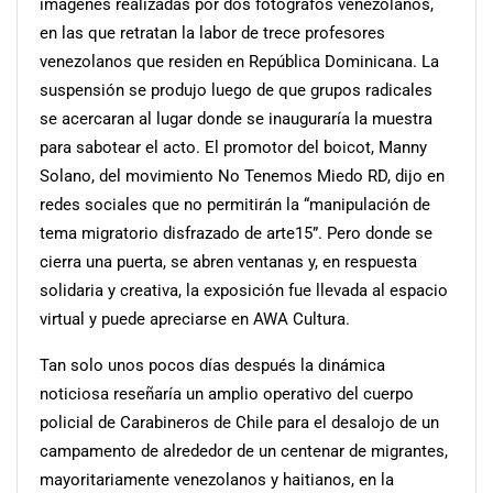
imágenes realizadas por dos fotógrafos venezolanos,
en las que retratan la labor de trece profesores
venezolanos que residen en República Dominicana. La
suspensión se produjo luego de que grupos radicales
se acercaran al lugar donde se inauguraría la muestra
para sabotear el acto. El promotor del boicot, Manny
Solano, del movimiento No Tenemos Miedo RD, dijo en
redes sociales que no permitirán la “manipulación de
tema migratorio disfrazado de arte15”. Pero donde se
cierra una puerta, se abren ventanas y, en respuesta
solidaria y creativa, la exposición fue llevada al espacio
virtual y puede apreciarse en AWA Cultura.
Tan solo unos pocos días después la dinámica
noticiosa reseñaría un amplio operativo del cuerpo
policial de Carabineros de Chile para el desalojo de un
campamento de alrededor de un centenar de migrantes,
mayoritariamente venezolanos y haitianos, en la