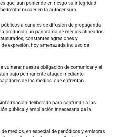
les que, aun poniendo en riesgo su integridad
medrentar ni caer en la autocensura.
s públicos a canales de difusión de propaganda
Esto ha producido un panorama de medios alineados
clausurados, constantes agresiones y
d de expresión, hoy amenazada incluso de
de vulnerar nuestra obligación de comunicar y el
están bajo permanente ataque mediante
rabajadores de los medios, que enfrentan
información deliberada para confundir a las
ción pública y ampliación innecesaria de la
s de medios, en especial de periódicos y emisoras