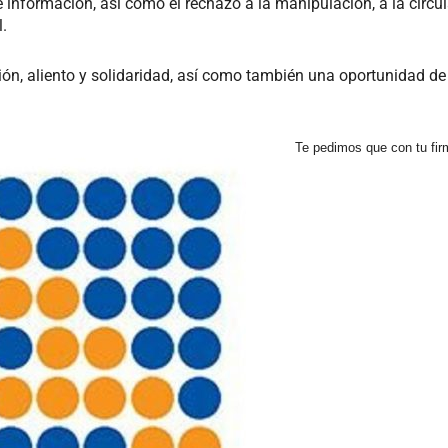
información, así como el rechazo a la manipulación, a la circul
.
ión, aliento y solidaridad, así como también una oportunidad de
Te pedimos que con tu firm