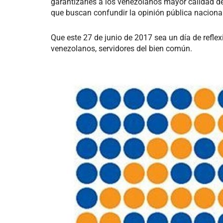
garantizarles a los venezolanos mayor calidad de 
que buscan confundir la opinión pública nacional
Que este 27 de junio de 2017 sea un día de reflex
venezolanos, servidores del bien común.