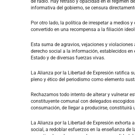
de radio. Hay retraso y opacidad en el régimen de
informativa del gobierno, se censura directament
Por otro lado, la política de irrespetar a medios
convertido en una recompensa a la filiación ideol
Esta suma de agravios, vejaciones y violaciones a
derecho social a la información, establecidos en
Estado y de diversas fuerzas vivas.
La Alianza por la Libertad de Expresión ratifica s
pleno y ético del periodismo como elemento sus
Rechazamos todo intento de alterar y vulnerar e
constituyente comunal con delegados escogidos a 
consumación, de llegar a producirse, constituirá 
La Alianza por la Libertad de Expresión exhorta 
social, a redoblar esfuerzos en la enseñanza de l