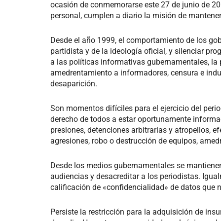
ocasión de conmemorarse este 27 de junio de 2017
personal, cumplen a diario la misión de mantener
Desde el año 1999, el comportamiento de los gob
partidista y de la ideología oficial, y silenciar
a las políticas informativas gubernamentales, la
amedrentamiento a informadores, censura e induc
desaparición.
Son momentos difíciles para el ejercicio del peri
derecho de todos a estar oportunamente informa
presiones, detenciones arbitrarias y atropellos, 
agresiones, robo o destrucción de equipos, amed
Desde los medios gubernamentales se mantienen 
audiencias y desacreditar a los periodistas. Igu
calificación de «confidencialidad» de datos que n
Persiste la restricción para la adquisición de i