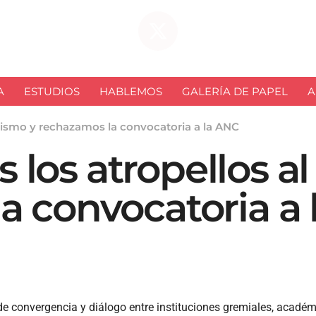
A
ESTUDIOS
HABLEMOS
GALERÍA DE PAPEL
A
dismo y rechazamos la convocatoria a la ANC
los atropellos al
a convocatoria a
de convergencia y diálogo entre instituciones gremiales, académi