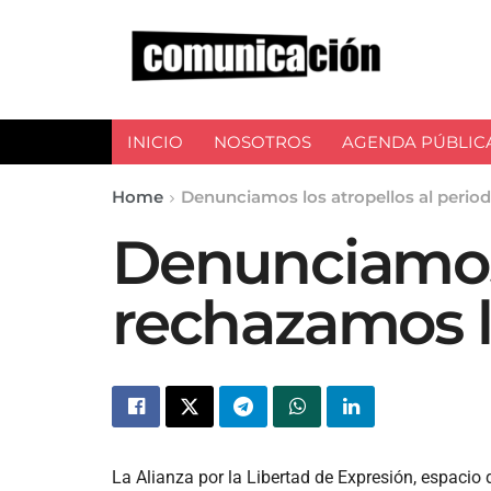
INICIO
NOSOTROS
AGENDA PÚBLIC
Home
Denunciamos los atropellos al perio
Denunciamos 
rechazamos l
La Alianza por la Libertad de Expresión, espacio 