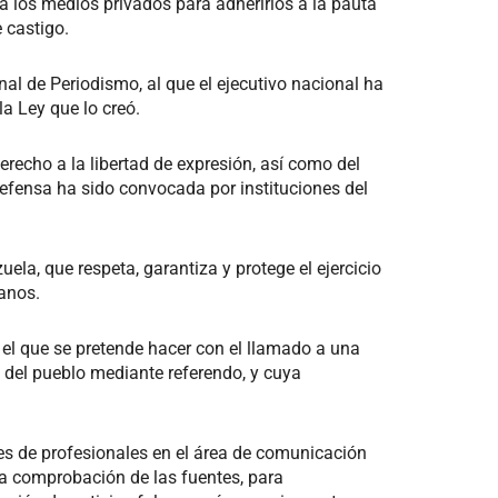
 a los medios privados para adherirlos a la pauta
 castigo.
nal de Periodismo, al que el ejecutivo nacional ha
la Ley que lo creó.
erecho a la libertad de expresión, así como del
defensa ha sido convocada por instituciones del
ela, que respeta, garantiza y protege el ejercicio
anos.
el que se pretende hacer con el llamado a una
 del pueblo mediante referendo, y cuya
res de profesionales en el área de comunicación
 la comprobación de las fuentes, para