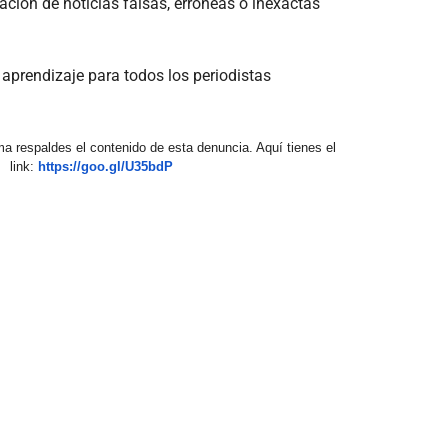
ación de noticias falsas, erróneas o inexactas
 aprendizaje para todos los periodistas
a respaldes el contenido de esta denuncia. Aquí tienes el
link:
https://goo.gl/U35bdP