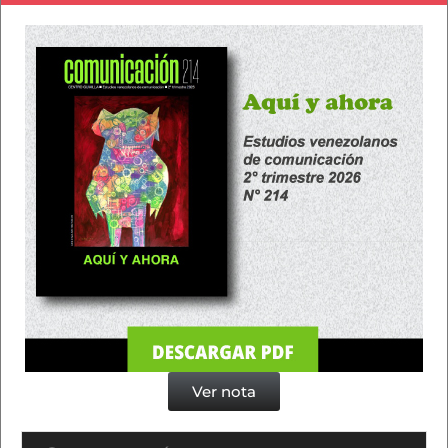
Ver nota