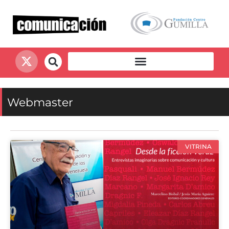
Webmaster
VITRINA