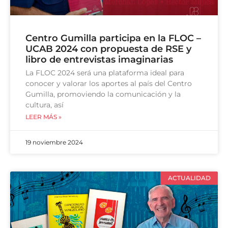
Centro Gumilla participa en la FLOC –
UCAB 2024 con propuesta de RSE y
libro de entrevistas imaginarias
La FLOC 2024 será una plataforma ideal para
conocer y valorar los aportes al país del Centro
Gumilla, promoviendo la comunicación y la
cultura, así
LEER MÁS »
19 noviembre 2024
ACTUALIDAD