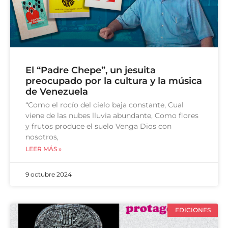
El “Padre Chepe”, un jesuita
preocupado por la cultura y la música
de Venezuela
“Como el rocío del cielo baja constante, Cual
viene de las nubes lluvia abundante, Como flores
y frutos produce el suelo Venga Dios con
nosotros,
LEER MÁS »
9 octubre 2024
EDICIONES