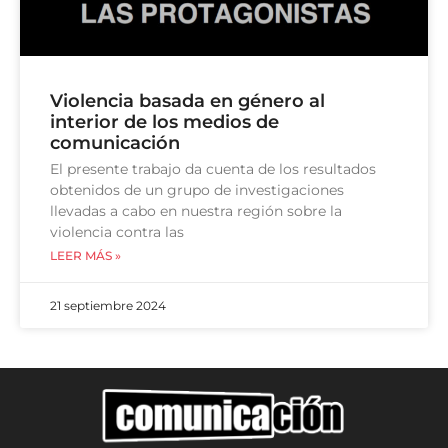
Violencia basada en género al
interior de los medios de
comunicación
El presente trabajo da cuenta de los resultados
obtenidos de un grupo de investigaciones
llevadas a cabo en nuestra región sobre la
violencia contra las
LEER MÁS »
21 septiembre 2024