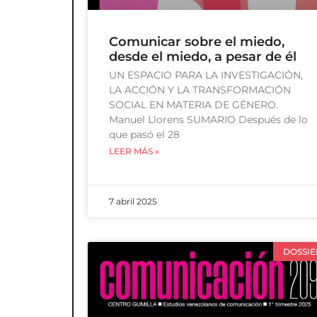
Comunicar sobre el miedo,
desde el miedo, a pesar de él
UN ESPACIO PARA LA INVESTIGACIÓN,
LA ACCIÓN Y LA TRANSFORMACIÓN
SOCIAL EN MATERIA DE GÉNERO.
Manuel Llorens SUMARIO Después de lo
que pasó el 28
LEER MÁS »
7 abril 2025
DOSSIE