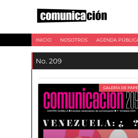
INICIO
NOSOTROS
AGENDA PÚBLIC
No. 209
GALERÍA DE PAPE