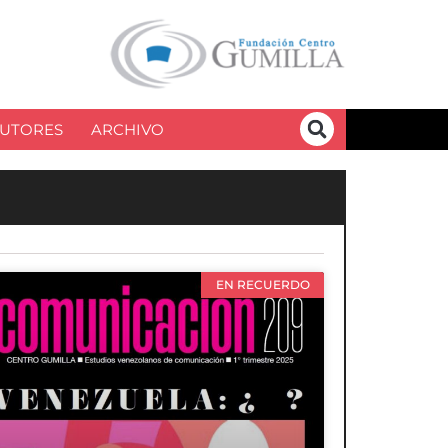
UTORES
ARCHIVO
EN RECUERDO