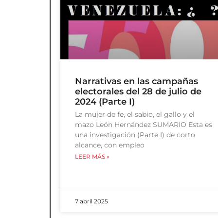
Narrativas en las campañas
electorales del 28 de julio de
2024 (Parte I)
La mujer de fe, el sabio, el gallo y el
mazo León Hernández SUMARIO Esta es
una investigación (Parte I) de corto
alcance, con empleo
LEER MÁS »
7 abril 2025