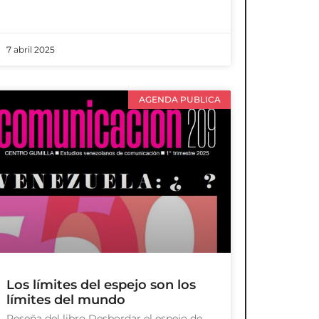
7 abril 2025
AGENDA PUBLICA
Los límites del espejo son los
límites del mundo
Reseña del libro Desbordar el espejo de