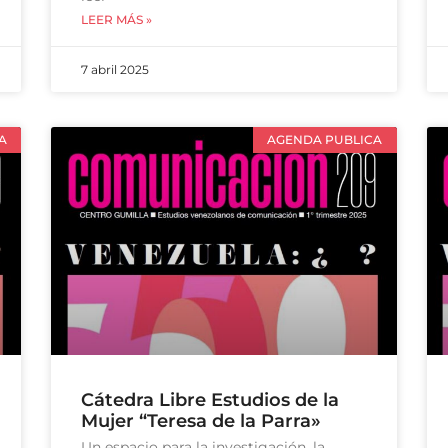
LEER MÁS »
7 abril 2025
A
AGENDA PUBLICA
Cátedra Libre Estudios de la
Mujer “Teresa de la Parra»
Un espacio para la investigación, la