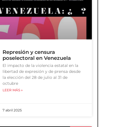
Represión y censura
poselectoral en Venezuela
El impacto de la violencia estatal en la
libertad de expresión y de prensa desde
la elección del 28 de julio al 31 de
octubre
LEER MÁS »
7 abril 2025