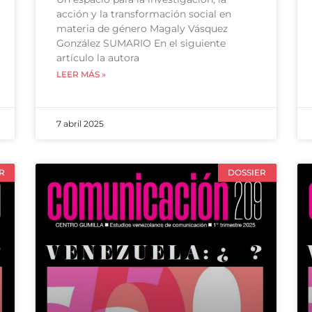
acción y la transformación social en
materia de género Magaly Vásquez
González SUMARIO En el siguiente
artículo la autora
LEER MÁS »
7 abril 2025
R
DOSSIER