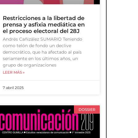
Restricciones a la libertad de
prensa y asfixia mediática en
el proceso electoral del 28J
Andrés Cañizález SUMARIO Teniendo
como telón de fondo un declive
democrático, que ha afectado al país
seriamente en los últimos años, un
grupo de organizaciones
LEER MÁS »
7 abril 2025
DOSSIER