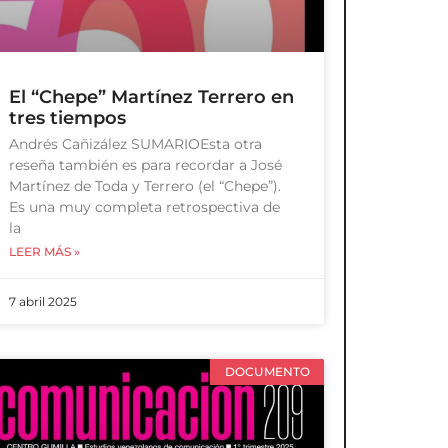
El “Chepe” Martínez Terrero en
tres tiempos
Andrés Cañizález SUMARIOEsta otra
reseña también es para recordar a José
Martínez de Toda y Terrero (el “Chepe”).
Es una muy completa retrospectiva de
la
LEER MÁS »
7 abril 2025
DOCUMENTO