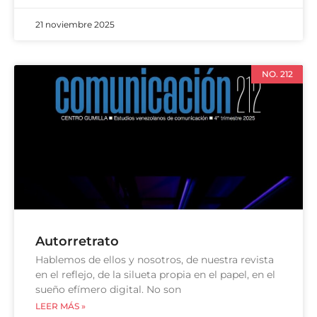
21 noviembre 2025
NO. 212
Autorretrato
Hablemos de ellos y nosotros, de nuestra revista
en el reflejo, de la silueta propia en el papel, en el
sueño efímero digital. No son
LEER MÁS »