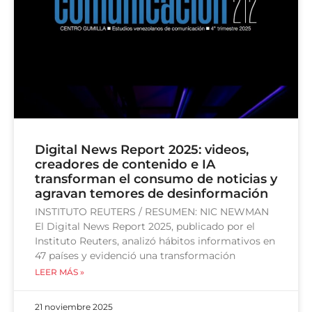
Digital News Report 2025: videos,
creadores de contenido e IA
transforman el consumo de noticias y
agravan temores de desinformación
INSTITUTO REUTERS / RESUMEN: NIC NEWMAN
El Digital News Report 2025, publicado por el
Instituto Reuters, analizó hábitos informativos en
47 países y evidenció una transformación
LEER MÁS »
21 noviembre 2025