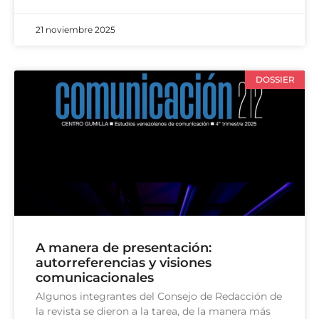
21 noviembre 2025
DOSSIER
A manera de presentación:
autorreferencias y visiones
comunicacionales
Algunos integrantes del Consejo de Redacción de
la revista se dieron a la tarea, de la manera más