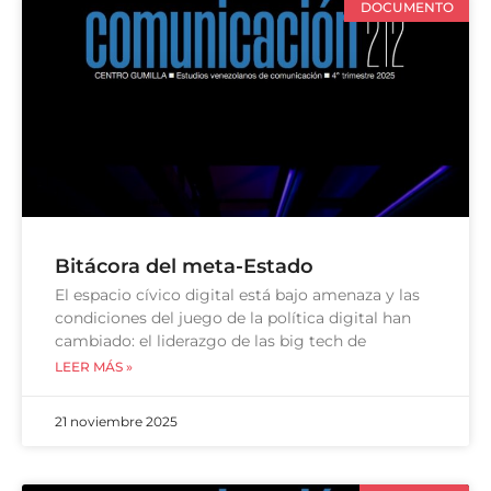
DOCUMENTO
Bitácora del meta-Estado
El espacio cívico digital está bajo amenaza y las
condiciones del juego de la política digital han
cambiado: el liderazgo de las big tech de
LEER MÁS »
21 noviembre 2025