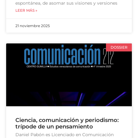
espontánea, de asomar sus visiones y versiones
LEER MÁS »
21 noviembre 2025
DOSSIER
Ciencia, comunicación y periodismo:
trípode de un pensamiento
Daniel Pabón es Licenciado en Comunicación