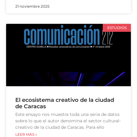
21 noviembre 2025
ESTUDIOS
El ecosistema creativo de la ciudad
de Caracas
Este ensayo nos muestra toda una serie de datos
sobre lo que el autor denomina el sector cultural-
creativo de la ciudad de Caracas. Para ello
LEER MÁS »