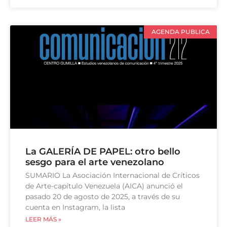
AGENDA PUBLICA
La GALERÍA DE PAPEL: otro bello
sesgo para el arte venezolano
SUMARIO La Asociación Internacional de Críticos
de Arte-capítulo Venezuela (AICA) anunció el
pasado 20 de agosto de 2025, a través de su
cuenta en Instagram, la lista
LEER MÁS »