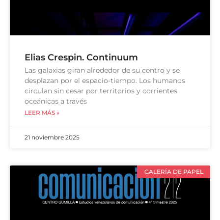
Elias Crespin. Continuum
Las galaxias giran alrededor de su centro y se
desplazan por el espacio-tiempo. Los humanos
circulan sin cesar por territorios y corrientes
oceánicas a través
LEER MÁS »
21 noviembre 2025
GALERÍA DE PAPEL