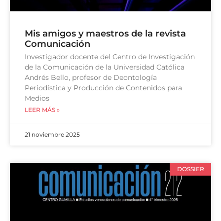
Mis amigos y maestros de la revista
Comunicación
Investigador docente del Centro de Investigación
de la Comunicación de la Universidad Católica
Andrés Bello, profesor de Deontología
Periodística y Producción de Contenidos para
Medios
LEER MÁS »
21 noviembre 2025
DOSSIER