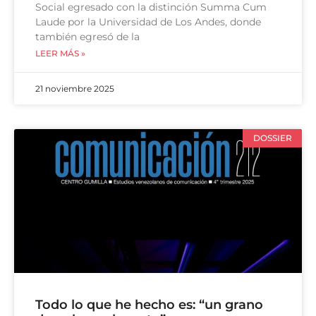
Social egresado con la distinción Summa Cum
Laude por la Universidad de Los Andes, donde
también egresó de la
LEER MÁS »
21 noviembre 2025
DOSSIER
Todo lo que he hecho es: “un grano