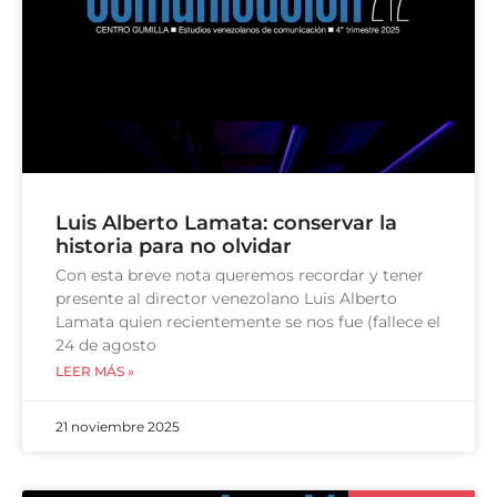
Luis Alberto Lamata: conservar la
historia para no olvidar
Con esta breve nota queremos recordar y tener
presente al director venezolano Luis Alberto
Lamata quien recientemente se nos fue (fallece el
24 de agosto
LEER MÁS »
21 noviembre 2025