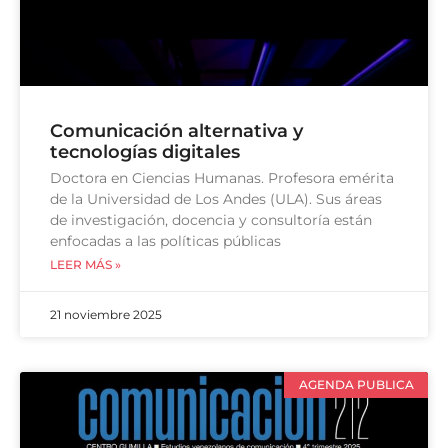
Comunicación alternativa y
tecnologías digitales
Doctora en Ciencias Humanas. Profesora emérita
de la Universidad de Los Andes (ULA). Sus áreas
de investigación, docencia y consultoría están
enfocadas a las políticas públicas
LEER MÁS »
21 noviembre 2025
AGENDA PUBLICA