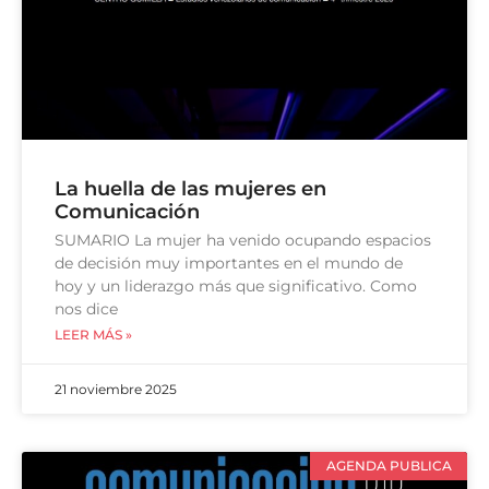
La huella de las mujeres en
Comunicación
SUMARIO La mujer ha venido ocupando espacios
de decisión muy importantes en el mundo de
hoy y un liderazgo más que significativo. Como
nos dice
LEER MÁS »
21 noviembre 2025
AGENDA PUBLICA