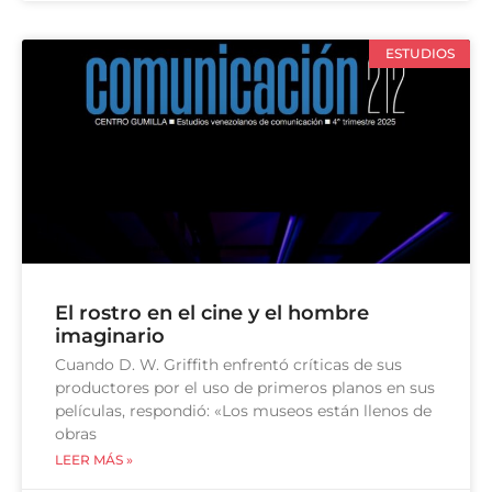
ESTUDIOS
El rostro en el cine y el hombre
imaginario
Cuando D. W. Griffith enfrentó críticas de sus
productores por el uso de primeros planos en sus
películas, respondió: «Los museos están llenos de
obras
LEER MÁS »