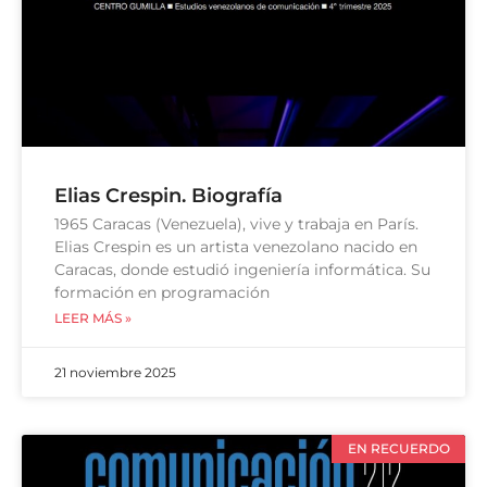
Elias Crespin. Biografía
1965 Caracas (Venezuela), vive y trabaja en París.
Elias Crespin es un artista venezolano nacido en
Caracas, donde estudió ingeniería informática. Su
formación en programación
LEER MÁS »
21 noviembre 2025
EN RECUERDO