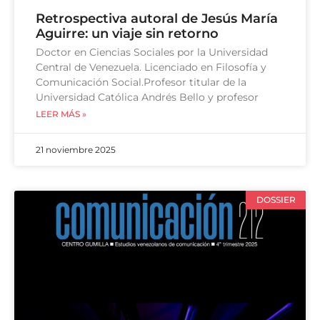
Retrospectiva autoral de Jesús María
Aguirre: un viaje sin retorno
Doctor en Ciencias Sociales por la Universidad
Central de Venezuela. Licenciado en Filosofía y
Comunicación Social.Profesor titular de la
Universidad Católica Andrés Bello y profesor
LEER MÁS »
21 noviembre 2025
DOSSIER