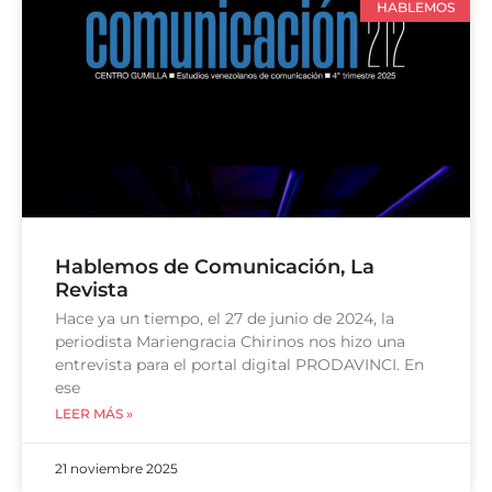
HABLEMOS
Hablemos de Comunicación, La
Revista
Hace ya un tiempo, el 27 de junio de 2024, la
periodista Mariengracia Chirinos nos hizo una
entrevista para el portal digital PRODAVINCI. En
ese
LEER MÁS »
21 noviembre 2025