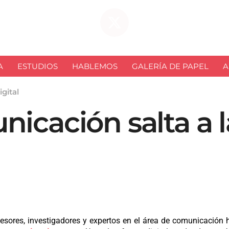
A
ESTUDIOS
HABLEMOS
GALERÍA DE PAPEL
A
gital
icación salta a la
ofesores, investigadores y expertos en el área de comunicación 