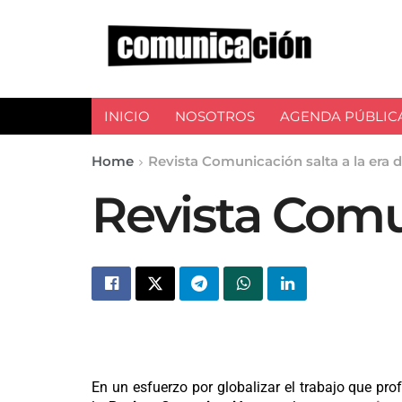
INICIO
NOSOTROS
AGENDA PÚBLIC
Home
Revista Comunicación salta a la era di
Revista Comun
En un esfuerzo por globalizar el trabajo que pr