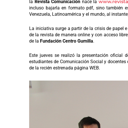
la
Revista Comunicación
nace la
www.revist
incluso bajarla en formato pdf, sino también
Venezuela, Latinoamérica y el mundo, al instante,
La iniciativa surge a partir de la crisis de papel e
de la revista de manera online y con acceso libr
de la
Fundación Centro Gumilla
.
Este jueves se realizó la presentación oficial 
estudiantes de Comunicación Social y docentes 
de la
re
cién
estrenada página WEB.