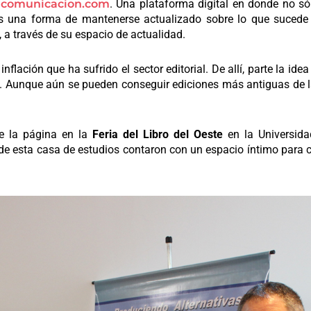
acomunicacion.com
. Una plataforma digital en donde no só
 es una forma de mantenerse actualizado sobre lo que suced
 a través de su espacio de actualidad.
 inflación que ha sufrido el sector editorial. De allí, parte la ide
e. Aunque aún se pueden conseguir ediciones más antiguas de la
de la página en la
Feria del Libro del Oeste
en la Universida
de esta casa de estudios contaron con un
espacio íntimo para 