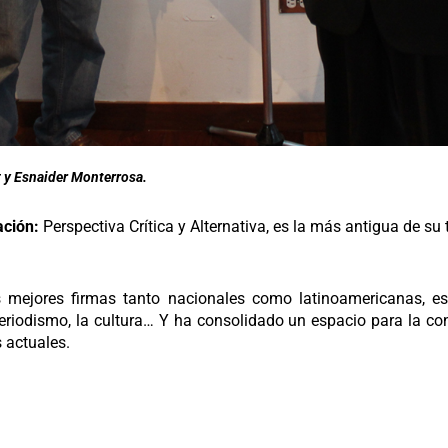
z
y Esnaider Monterrosa.
ación:
Perspectiva Crítica y Alternativa, es la más antigua de su
s mejores firmas tanto nacionales como latinoamericanas, e
l periodismo, la cultura… Y ha consolidado un espacio para la c
 actuales.