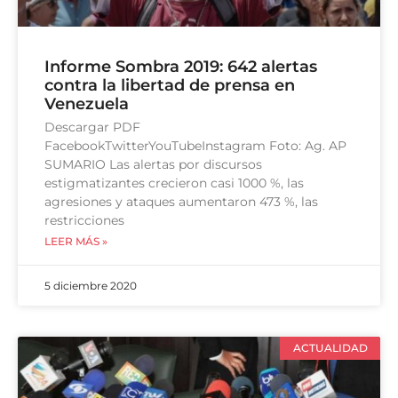
Informe Sombra 2019: 642 alertas
contra la libertad de prensa en
Venezuela
Descargar PDF
FacebookTwitterYouTubeInstagram Foto: Ag. AP
SUMARIO Las alertas por discursos
estigmatizantes crecieron casi 1000 %, las
agresiones y ataques aumentaron 473 %, las
restricciones
LEER MÁS »
5 diciembre 2020
ACTUALIDAD