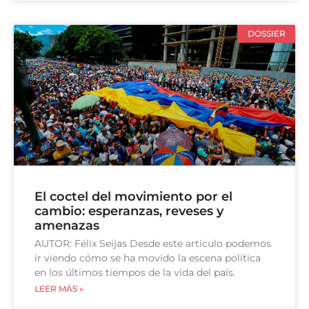
DOSSIER
El coctel del movimiento por el
cambio: esperanzas, reveses y
amenazas
AUTOR: Félix Seijas Desde este artículo podemos
ir viendo cómo se ha movido la escena política
en los últimos tiempos de la vida del país.
LEER MÁS »