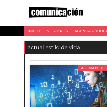
INICIO
NOSOTROS
AGENDA PÚBLIC
actual estilo de vida
AGENDA PUBLIC