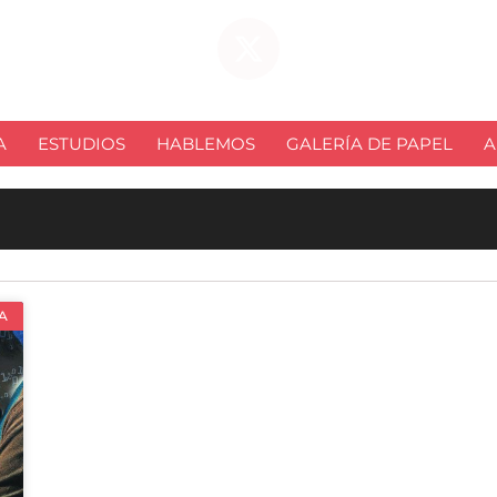
A
ESTUDIOS
HABLEMOS
GALERÍA DE PAPEL
A
A