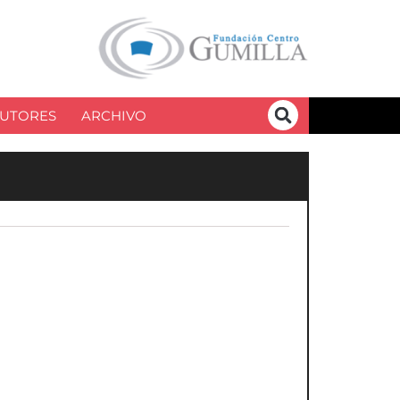
UTORES
ARCHIVO