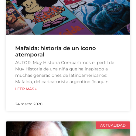
Mafalda: historia de un icono
atemporal
AUTOR: Muy Historia Compartimos el perfil de
Muy Historia de una niña que ha inspirado a
muchas generaciones de latinoamericanos:
Mafalda, del caricaturista argentino Joaquin
LEER MÁS »
24 marzo 2020
ACTUALIDAD