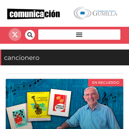
cancionero
EN RECUERDO