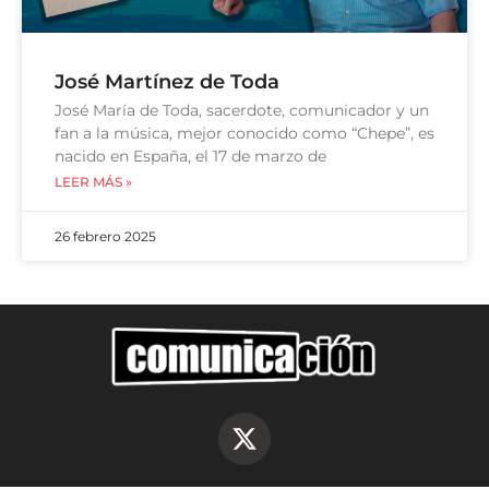
José Martínez de Toda
José María de Toda, sacerdote, comunicador y un
fan a la música, mejor conocido como “Chepe”, es
nacido en España, el 17 de marzo de
LEER MÁS »
26 febrero 2025