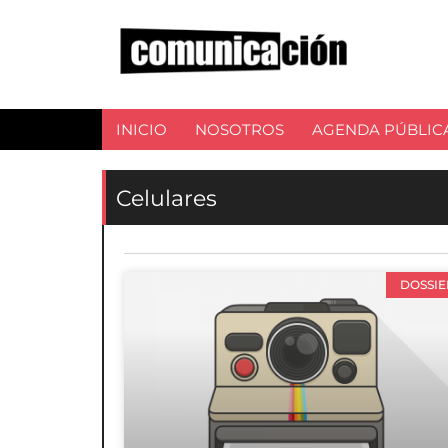
INICIO
NOSOTROS
AGENDA PÚBLIC
Celulares
DOSSIE