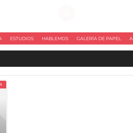
A
ESTUDIOS
HABLEMOS
GALERÍA DE PAPEL
A
R