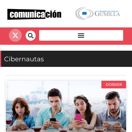
Cibernautas
DOSSIER