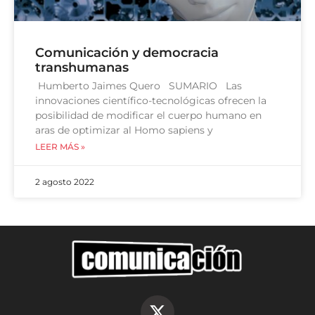
Comunicación y democracia
transhumanas
Humberto Jaimes Quero SUMARIO Las
innovaciones científico-tecnológicas ofrecen la
posibilidad de modificar el cuerpo humano en
aras de optimizar al Homo sapiens y
LEER MÁS »
2 agosto 2022