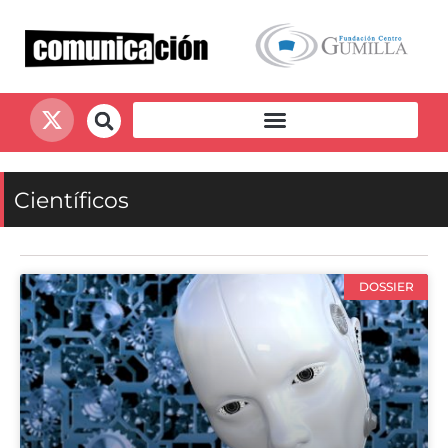
Científicos
DOSSIER