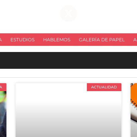
A
ESTUDIOS
HABLEMOS
GALERÍA DE PAPEL
A
A
ACTUALIDAD