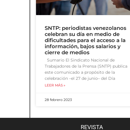
SNTP: periodistas venezolanos
celebran su día en medio de
dificultades para el acceso a la
información, bajos salarios y
cierre de medios
Sumario El Sindicato Nacional de
Trabajadores de la Prensa (SNTP) publica
este comunicado a propósito de la
celebración –el 27 de junio– del Día
LEER MÁS »
28 febrero 2023
REVISTA