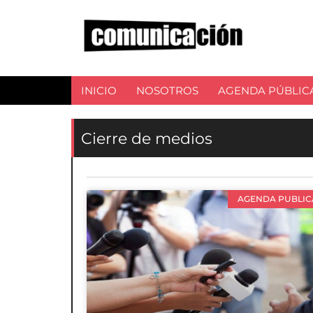
INICIO
NOSOTROS
AGENDA PÚBLIC
Cierre de medios
AGENDA PUBLIC