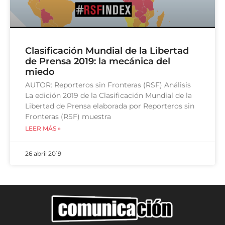
Clasificación Mundial de la Libertad
de Prensa 2019: la mecánica del
miedo
AUTOR: Reporteros sin Fronteras (RSF) Análisis
La edición 2019 de la Clasificación Mundial de la
Libertad de Prensa elaborada por Reporteros sin
Fronteras (RSF) muestra
LEER MÁS »
26 abril 2019