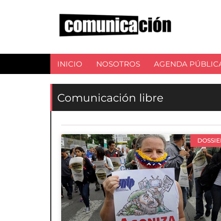
INICIO
NOSOTROS
AGENDA PÚBLIC
Comunicación libre
DOSSIE