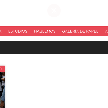
A
ESTUDIOS
HABLEMOS
GALERÍA DE PAPEL
A
R