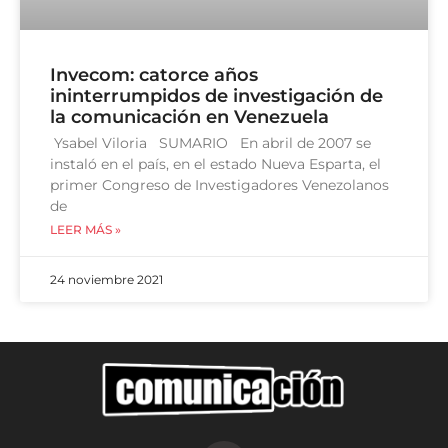
Invecom: catorce años
ininterrumpidos de investigación de
la comunicación en Venezuela
Ysabel Viloria SUMARIO En abril de 2007 se
instaló en el país, en el estado Nueva Esparta, el
primer Congreso de Investigadores Venezolanos
de
LEER MÁS »
24 noviembre 2021