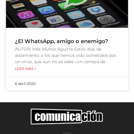
¿El WhatsApp, amigo o enemigo?
AUTOR: Inés Muñoz Aguirre Estos días de
aislamiento a los que hemos sido sometidos por
un virus, que aun no se sabe con certeza de
LEER MÁS »
6 abril 2020