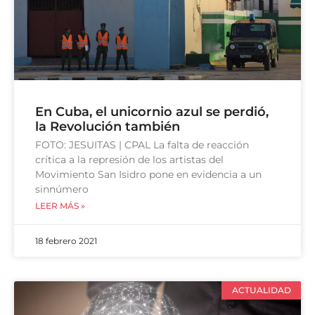
En Cuba, el unicornio azul se perdió,
la Revolución también
FOTO: JESUITAS | CPAL La falta de reacción
crítica a la represión de los artistas del
Movimiento San Isidro pone en evidencia a un
sinnúmero
LEER MÁS »
18 febrero 2021
ACTUALIDAD