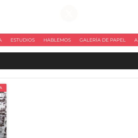
A
ESTUDIOS
HABLEMOS
GALERÍA DE PAPEL
A
A