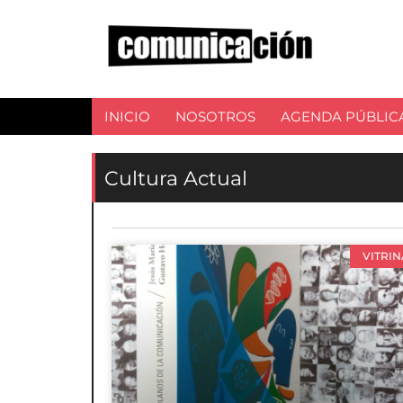
INICIO
NOSOTROS
AGENDA PÚBLIC
Cultura Actual
VITRIN