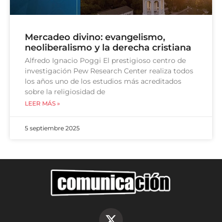
Mercadeo divino: evangelismo,
neoliberalismo y la derecha cristiana
Alfredo Ignacio Poggi El prestigioso centro de
investigación Pew Research Center realiza todos
los años uno de los estudios más acreditados
sobre la religiosidad de
LEER MÁS »
5 septiembre 2025