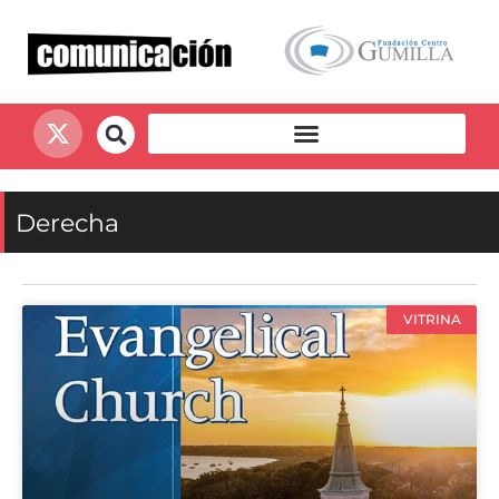
Derecha
VITRINA