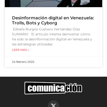
Desinformación digital en Venezuela:
Trolls, Bots y Cyborg
Edixela Burgos Gustavo Hernández Díaz
SUMARIO El artículo intenta demostrar cómo
ha sido la desinformación digital en Venezuela y
las estrategias utilizadas
LEER MÁS »
24 febrero 2022