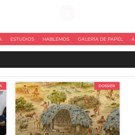
A
ESTUDIOS
HABLEMOS
GALERÍA DE PAPEL
A
A
DOSSIER