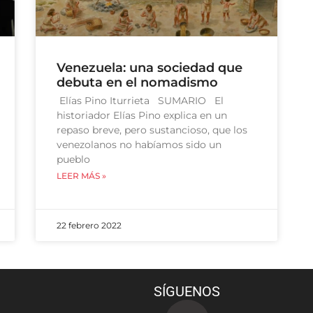
Venezuela: una sociedad que
debuta en el nomadismo
Elías Pino Iturrieta SUMARIO El
historiador Elías Pino explica en un
repaso breve, pero sustancioso, que los
venezolanos no habíamos sido un
pueblo
LEER MÁS »
22 febrero 2022
SÍGUENOS