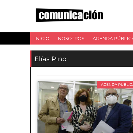
INICIO
NOSOTROS
AGENDA PÚBLIC
Elías Pino
AGENDA PUBLIC