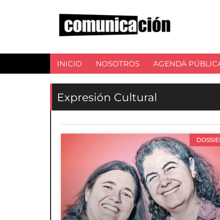
INICIO
NOSOTROS
AGENDA PÚBLIC
Expresión Cultural
DOSSIE