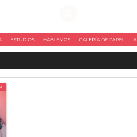
A
ESTUDIOS
HABLEMOS
GALERÍA DE PAPEL
A
R