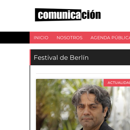
INICIO
NOSOTROS
AGENDA PÚBLIC
Festival de Berlín
ACTUALIDA