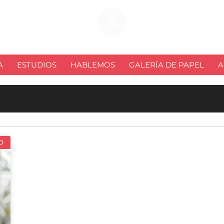
A
ESTUDIOS
HABLEMOS
GALERÍA DE PAPEL
A
D