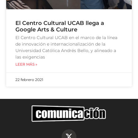
El Centro Cultural UCAB llega a
Google Arts & Culture
El Centro Cultural UCAB en el marco de la línea
de innovación e internacionalización de la
Universidad Católica Andrés Bello, y alineado a
las exigencias
LEER MÁS »
22 febrero 2021