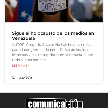
Sigue el holocausto de los medios en
Venezuela
AUTOR: Gregorio Salazar No hay buenas noticias
para el conglomerado periodístico de los medios
impresos y sus trabajadores en Venezuela, sobre
todo si esas noticias
LEER MÁS »
12 marzo 2018