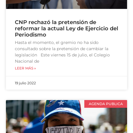
CNP rechazó la pretensión de
reformar la actual Ley de Ejercicio del
Periodismo
Hasta el momento, el gremio no ha sido
consultado sobre la pretensión de cambiar la
legislación Este viernes 15 de julio, el Colegio
Nacional de
LEER MÁS »
19 julio 2022
AGENDA PUBLICA