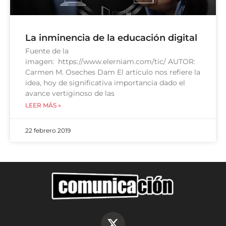
La inminencia de la educación digital
Fuente de la
imagen: https://www.elerniam.com/tic/ AUTOR:
Carmen M. Oseches Dam El artículo nos refiere la
idea, hoy de significativa importancia dado el
avance vertiginoso de las
LEER MÁS »
22 febrero 2019