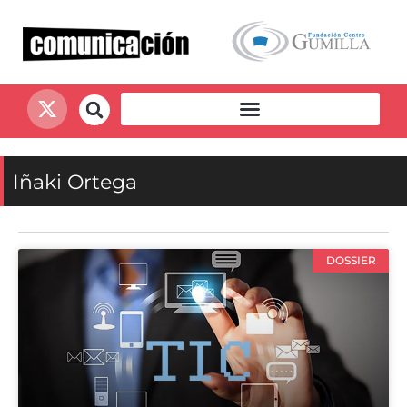
Iñaki Ortega
DOSSIER