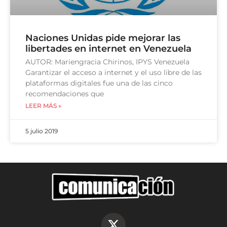
Naciones Unidas pide mejorar las
libertades en internet en Venezuela
AUTOR: Mariengracia Chirinos, IPYS Venezuela
Garantizar el acceso a internet y el uso libre de las
plataformas digitales fue una de las cinco
recomendaciones que
LEER MÁS »
5 julio 2019