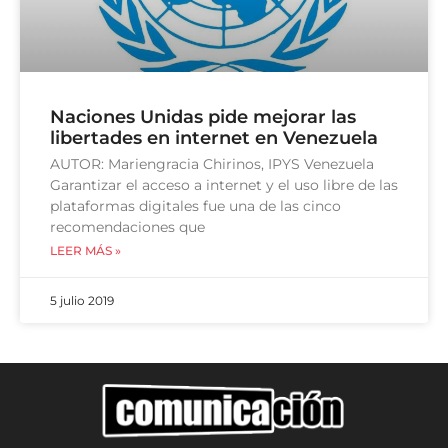
Naciones Unidas pide mejorar las
libertades en internet en Venezuela
AUTOR: Mariengracia Chirinos, IPYS Venezuela
Garantizar el acceso a internet y el uso libre de las
plataformas digitales fue una de las cinco
recomendaciones que
LEER MÁS »
5 julio 2019