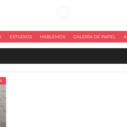
A
ESTUDIOS
HABLEMOS
GALERÍA DE PAPEL
A
R