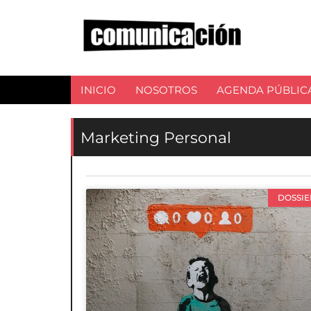
INICIO
NOSOTROS
AGENDA PÚBLIC
Marketing Personal
DOSSIE