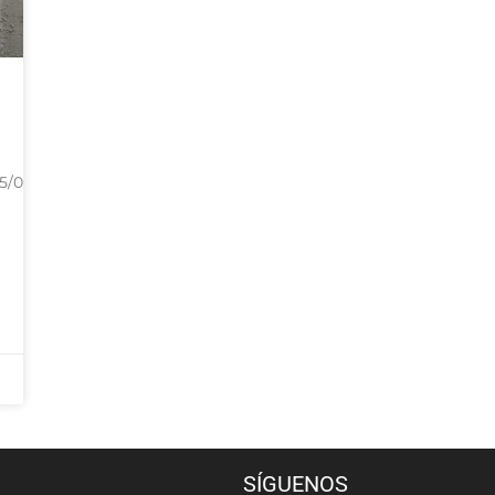
/03/18/street-
SÍGUENOS