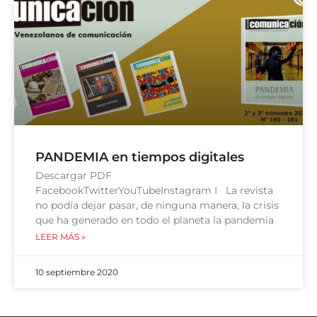
PANDEMIA en tiempos digitales
Descargar PDF
FacebookTwitterYouTubeInstagram I La revista
no podía dejar pasar, de ninguna manera, la crisis
que ha generado en todo el planeta la pandemia
LEER MÁS »
10 septiembre 2020