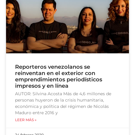
Reporteros venezolanos se
reinventan en el exterior con
emprendimientos periodísticos
impresos y en línea
AUTOR: Silvina Acosta Más de 4,6 millones de
personas huyeron de la crisis humanitaria,
económica y política del régimen de Nicolás
Maduro entre 2016 y
LEER MÁS »
24 febrero 2020