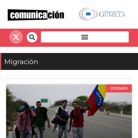
Migración
DOSSIER