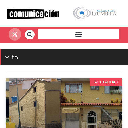
Mito
ACTUALIDAD