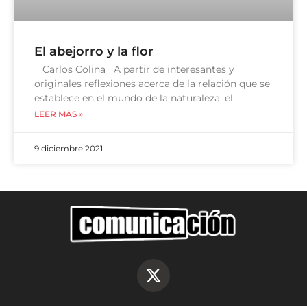
El abejorro y la flor
Carlos Colina A partir de interesantes y
originales reflexiones acerca de la relación que se
establece en el mundo de la naturaleza, el
LEER MÁS »
9 diciembre 2021