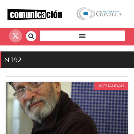
N 192
ACTUALIDAD