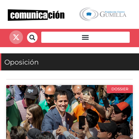
Oposición
DOSSIER