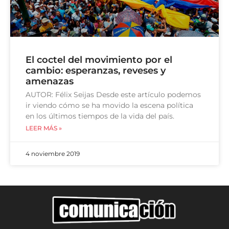
El coctel del movimiento por el
cambio: esperanzas, reveses y
amenazas
AUTOR: Félix Seijas Desde este artículo podemos
ir viendo cómo se ha movido la escena política
en los últimos tiempos de la vida del país.
LEER MÁS »
4 noviembre 2019