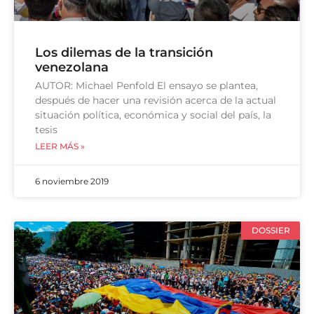
Los dilemas de la transición
venezolana
AUTOR: Michael Penfold El ensayo se plantea,
después de hacer una revisión acerca de la actual
situación política, económica y social del país, la
tesis
LEER MÁS »
6 noviembre 2019
DOSSIER