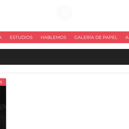
A
ESTUDIOS
HABLEMOS
GALERÍA DE PAPEL
A
S