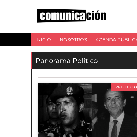
INICIO
NOSOTROS
AGENDA PÚBLIC
Panorama Político
PRE-TEXTO