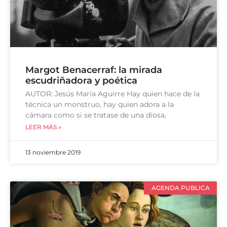
Margot Benacerraf: la mirada
escudriñadora y poética
AUTOR: Jesús María Aguirre Hay quien hace de la
técnica un monstruo, hay quien adora a la
cámara como si se tratase de una diosa,
LEER MÁS »
13 noviembre 2019
AGENDA PUBLICA