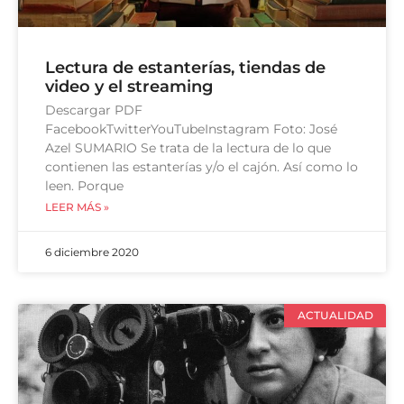
Lectura de estanterías, tiendas de
video y el streaming
Descargar PDF
FacebookTwitterYouTubeInstagram Foto: José
Azel SUMARIO Se trata de la lectura de lo que
contienen las estanterías y/o el cajón. Así como lo
leen. Porque
LEER MÁS »
6 diciembre 2020
ACTUALIDAD