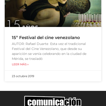
15º Festival del cine venezolano
AUTOR: Rafael Duarte Esta vez el tradicional
Festival del Cine Venezolano, que desde su
aparición se venía celebrando en la ciudad de
Mérida, se trasladó
LEER MÁS »
23 octubre 2019