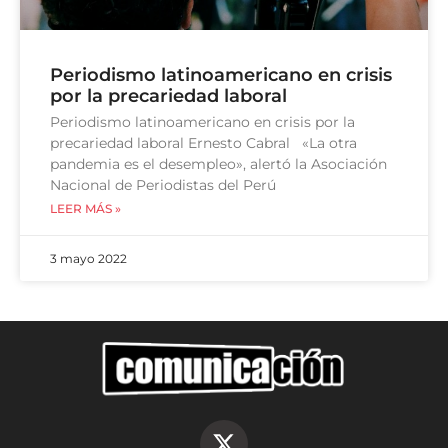
Periodismo latinoamericano en crisis
por la precariedad laboral
Periodismo latinoamericano en crisis por la
precariedad laboral Ernesto Cabral «La otra
pandemia es el desempleo», alertó la Asociación
Nacional de Periodistas del Perú
LEER MÁS »
3 mayo 2022