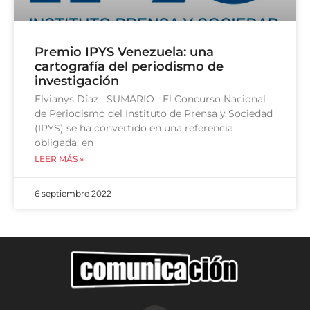
Premio IPYS Venezuela: una
cartografía del periodismo de
investigación
Elvianys Díaz SUMARIO El Concurso Nacional
de Periodismo del Instituto de Prensa y Sociedad
(IPYS) se ha convertido en una referencia
obligada, en
LEER MÁS »
6 septiembre 2022