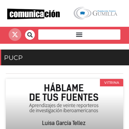
PUCP
VITRINA