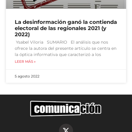
La desinformación ganó la contienda
electoral de las regionales 2021 (y
2022)
Ysabel Viloria SUMARIO El análisis que nos
ofrece la autora del presente artículo se centra en
la óptica informativa que caracterizó a los
LEER MÁS »
5 agosto 2022