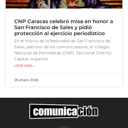
CNP Caracas celebró misa en honor a
San Francisco de Sales y pidió
protección al ejercicio periodístico
En el marco de la festividad de San Francisco de
Sales, patrono de los comunicadores, el Colegio
Nacional de Periodistas (CNP), Seccional Distrito
Capital, organizó
LEER MÁS »
26 enero 2026