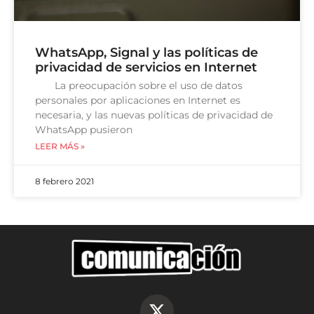
WhatsApp, Signal y las políticas de
privacidad de servicios en Internet
La preocupación sobre el uso de datos
personales por aplicaciones en Internet es
necesaria, y las nuevas políticas de privacidad de
WhatsApp pusieron
LEER MÁS »
8 febrero 2021