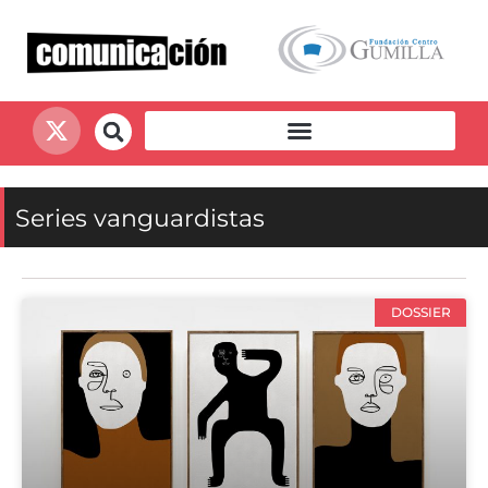
Series vanguardistas
DOSSIER