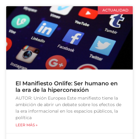
ACTUALIDAD
El Manifiesto Onlife: Ser humano en
la era de la hiperconexión
AUTOR: Unión Europea Este manifiesto tiene la
ambición de abrir un debate sobre los efectos de
la era informacional en los espacios públicos, la
política
LEER MÁS »