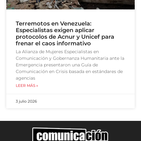
Terremotos en Venezuela:
Especialistas exigen aplicar
protocolos de Acnur y Unicef para
frenar el caos informativo
La Alianza de Mujeres Especialistas en
Comunicación y Gobernanza Humanitaria ante la
Emergencia presentaron una Guía de
Comunicación en Crisis basada en estándares de
agencias
LEER MÁS »
3 julio 2026